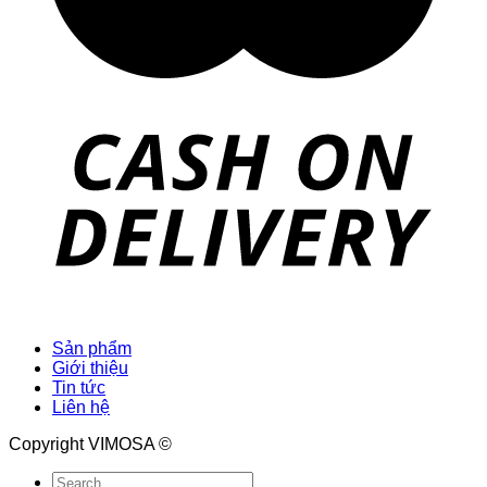
Sản phẩm
Giới thiệu
Tin tức
Liên hệ
Copyright VIMOSA ©
Search