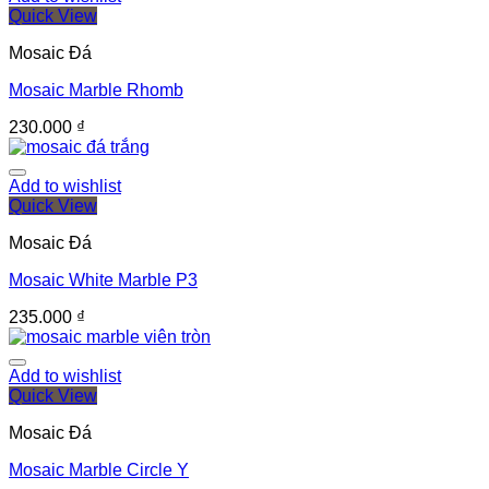
Quick View
Mosaic Đá
Mosaic Marble Rhomb
230.000
₫
Add to wishlist
Quick View
Mosaic Đá
Mosaic White Marble P3
235.000
₫
Add to wishlist
Quick View
Mosaic Đá
Mosaic Marble Circle Y