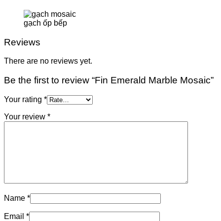
gạch ốp bếp
Reviews
There are no reviews yet.
Be the first to review “Fin Emerald Marble Mosaic”
Your rating
*
Your review
*
Name
*
Email
*