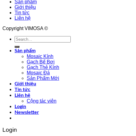
Sản phẩm
Giới thiệu
Tin tức
Liên hệ
Copyright VIMOSA ©
Search
for:
Sản phẩm
Mosaic Kính
Gạch Bể Bơi
Gạch Thẻ Kính
Mosaic Đá
Sản Phẩm Mới
Giới thiệu
Tin tức
Liên hệ
Cộng tác viên
Login
Newsletter
Login