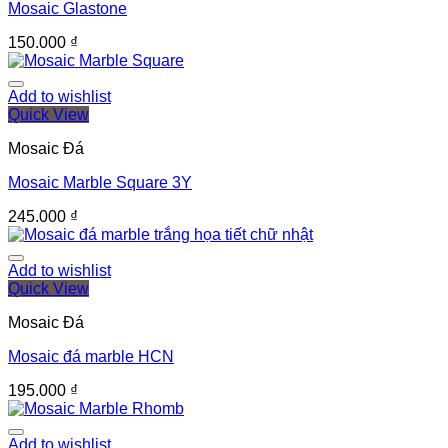
Mosaic Glastone
150.000
₫
Add to wishlist
Quick View
Mosaic Đá
Mosaic Marble Square 3Y
245.000
₫
Add to wishlist
Quick View
Mosaic Đá
Mosaic đá marble HCN
195.000
₫
Add to wishlist