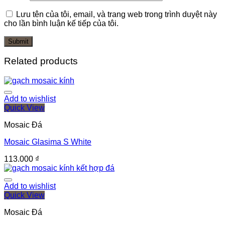
Lưu tên của tôi, email, và trang web trong trình duyệt này
cho lần bình luận kế tiếp của tôi.
Related products
Add to wishlist
Quick View
Mosaic Đá
Mosaic Glasima S White
113.000
₫
Add to wishlist
Quick View
Mosaic Đá