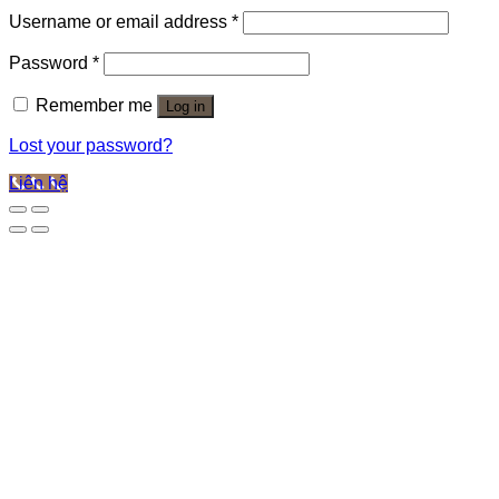
Username or email address
*
Password
*
Remember me
Log in
Lost your password?
Liên hệ