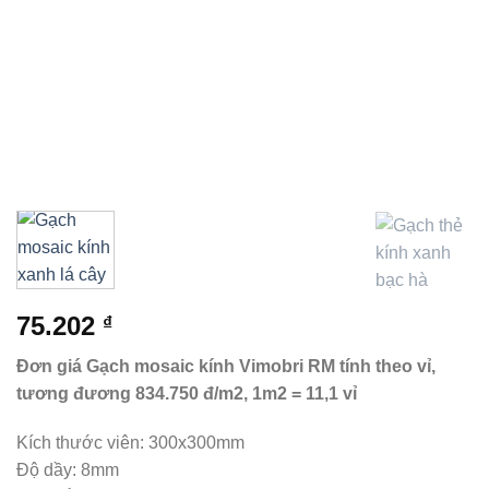
75.202
₫
Đơn giá Gạch mosaic kính Vimobri RM tính theo vỉ,
tương đương 834.750 đ/m2, 1m2 = 11,1 vỉ
Kích thước viên: 300x300mm
Độ dầy: 8mm