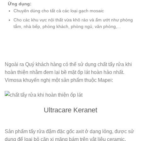
Ứng dụng:
Chuyên dùng cho tất cả các loại gạch mosaic
Cho các khu vực nội thất vừa khô ráo và ẩm ướt như phòng
tắm, nhà bếp, phòng khách, phòng ngủ, văn phòng,...
Ngoài ra Quý khách hàng có thể sử dụng chất tẩy rửa khi
hoàn thiện nhằm đem lại bề mặt ốp lát hoàn hảo nhất.
Vimosa khuyến nghị một sản phẩm thuộc Mapei:
Ultracare Keranet
Sản phẩm tẩy rửa đậm đặc gốc axit ở dạng lỏng, được sử
dụng để loại bỏ cặn xi măng bám trên vật liệu ceramic,