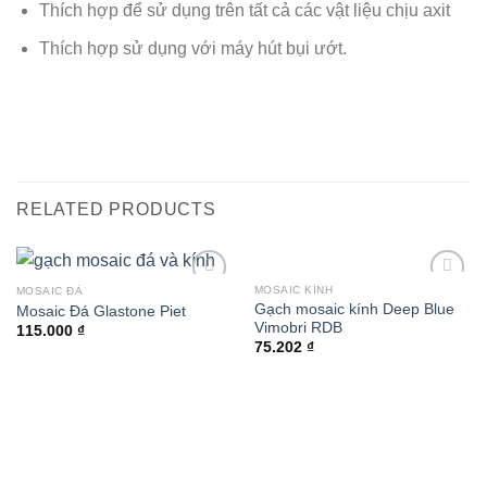
Thích hợp để sử dụng trên tất cả các vật liệu chịu axit
Thích hợp sử dụng với máy hút bụi ướt.
RELATED PRODUCTS
MOSAIC KÍNH
MOSAIC ĐÁ
Add to
Add to
Gạch mosaic kính Deep Blue
Mosaic Đá Glastone Piet
wishlist
wishlist
Vimobri RDB
115.000
₫
75.202
₫