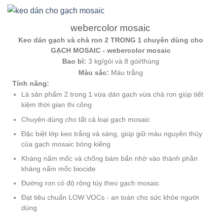
webercolor mosaic
Keo dán gạch và chà ron 2 TRONG 1 chuyên dùng cho
GẠCH MOSAIC - webercolor mosaic
Bao bì:
3 kg/gói và 8 gói/thùng
Màu sắc:
Màu trắng
Tính năng:
Là sản phẩm 2 trong 1 vừa dán gạch vừa chà ron giúp tiết
kiệm thời gian thi công
Chuyên dùng cho tất cả loại gạch mosaic
Đặc biệt lớp keo trắng và sáng, giúp giữ màu nguyên thủy
của gạch mosaic bóng kiếng
Kháng nấm mốc và chống bám bẩn nhờ vào thành phần
kháng nấm mốc biocide
Đường ron có độ rộng tùy theo gạch mosaic
Đạt tiêu chuẩn LOW VOCs - an toàn cho sức khỏe người
dùng