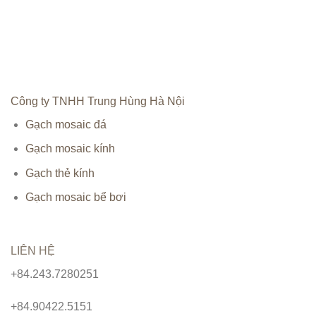
Công ty TNHH Trung Hùng Hà Nội
Gạch mosaic đá
Gạch mosaic kính
Gạch thẻ kính
Gạch mosaic bể bơi
LIÊN HỆ
+84.243.7280251
+84.90422.5151