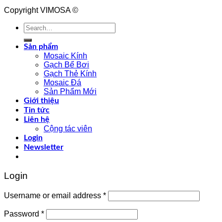
Copyright VIMOSA ©
Search
for:
Sản phẩm
Mosaic Kính
Gạch Bể Bơi
Gạch Thẻ Kính
Mosaic Đá
Sản Phẩm Mới
Giới thiệu
Tin tức
Liên hệ
Cộng tác viên
Login
Newsletter
Login
Username or email address
*
Password
*