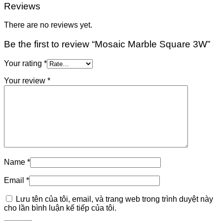
Reviews
There are no reviews yet.
Be the first to review “Mosaic Marble Square 3W”
Your rating
*
Your review
*
Name
*
Email
*
Lưu tên của tôi, email, và trang web trong trình duyệt này
cho lần bình luận kế tiếp của tôi.