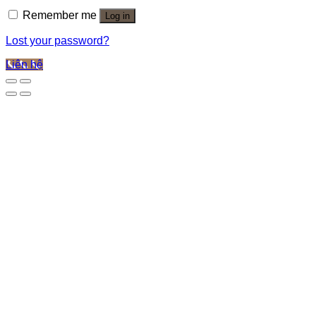
Remember me
Log in
Lost your password?
Liên hệ