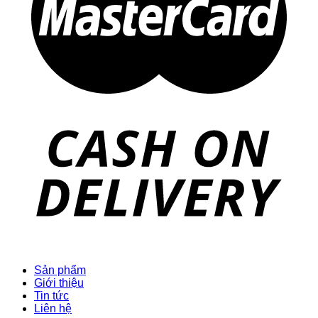
Sản phẩm
Giới thiệu
Tin tức
Liên hệ