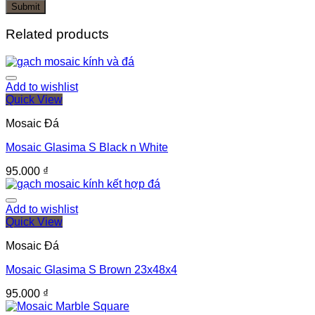
Related products
Add to wishlist
Quick View
Mosaic Đá
Mosaic Glasima S Black n White
95.000
₫
Add to wishlist
Quick View
Mosaic Đá
Mosaic Glasima S Brown 23x48x4
95.000
₫