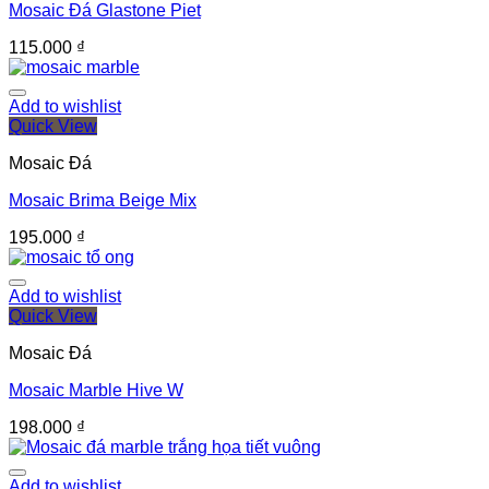
Mosaic Đá Glastone Piet
115.000
₫
Add to wishlist
Quick View
Mosaic Đá
Mosaic Brima Beige Mix
195.000
₫
Add to wishlist
Quick View
Mosaic Đá
Mosaic Marble Hive W
198.000
₫
Add to wishlist