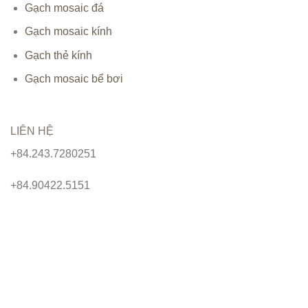
Gạch mosaic đá
Gạch mosaic kính
Gạch thẻ kính
Gạch mosaic bể bơi
LIÊN HỆ
+84.243.7280251
+84.90422.5151