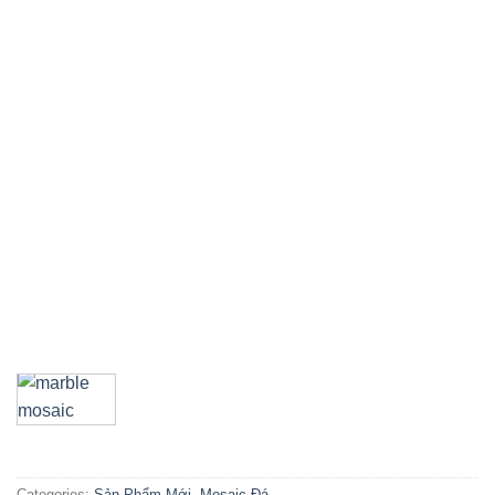
Categories:
Sản Phẩm Mới
,
Mosaic Đá