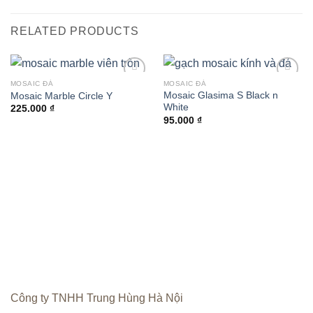
RELATED PRODUCTS
MOSAIC ĐÁ
MOSAIC ĐÁ
Add to
Add to
Mosaic Glasima S Black n
Mosaic Marble Circle Y
wishlist
wishlist
White
225.000
₫
95.000
₫
Công ty TNHH Trung Hùng Hà Nội