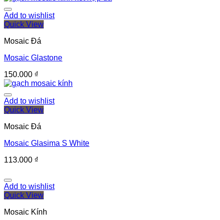
Add to wishlist
Quick View
Mosaic Đá
Mosaic Glastone
150.000
₫
Add to wishlist
Quick View
Mosaic Đá
Mosaic Glasima S White
113.000
₫
Add to wishlist
Quick View
Mosaic Kính