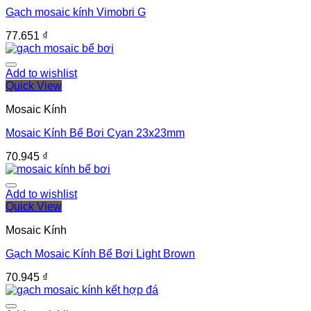
Gạch mosaic kính Vimobri G
77.651
₫
Add to wishlist
Quick View
Mosaic Kính
Mosaic Kính Bể Bơi Cyan 23x23mm
70.945
₫
Add to wishlist
Quick View
Mosaic Kính
Gạch Mosaic Kính Bể Bơi Light Brown
70.945
₫