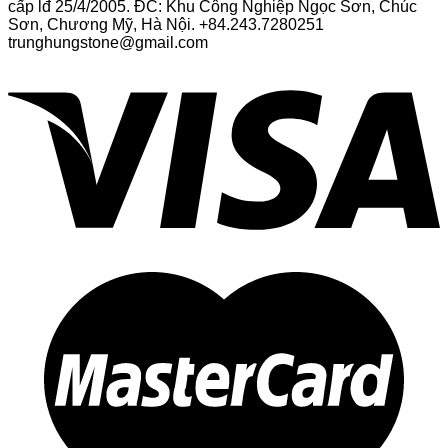
cấp lđ 25/4/2005. ĐC: Khu Công Nghiệp Ngọc Sơn, Chúc
Sơn, Chương Mỹ, Hà Nội. +84.243.7280251
trunghungstone@gmail.com