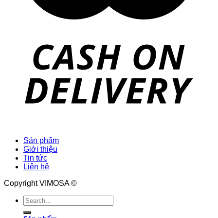
Sản phẩm
Giới thiệu
Tin tức
Liên hệ
Copyright VIMOSA ©
Search
for: