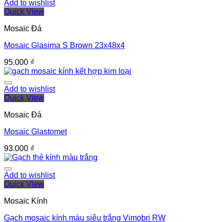
Add to wishlist
Quick View
Mosaic Đá
Mosaic Glasima S Brown 23x48x4
95.000
₫
Add to wishlist
Quick View
Mosaic Đá
Mosaic Glastomet
93.000
₫
Add to wishlist
Quick View
Mosaic Kính
Gạch mosaic kính màu siêu trắng Vimobri RW