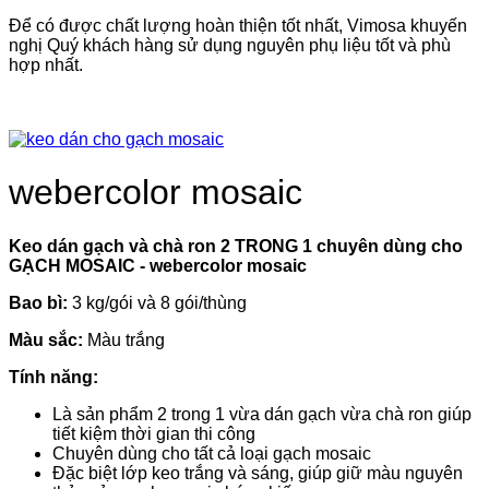
Để có được chất lượng hoàn thiện tốt nhất, Vimosa khuyến
nghị Quý khách hàng sử dụng nguyên phụ liệu tốt và phù
hợp nhất.
webercolor mosaic
Keo dán gạch và chà ron 2 TRONG 1 chuyên dùng cho
GẠCH MOSAIC - webercolor mosaic
Bao bì:
3 kg/gói và 8 gói/thùng
Màu sắc:
Màu trắng
Tính năng:
Là sản phẩm 2 trong 1 vừa dán gạch vừa chà ron giúp
tiết kiệm thời gian thi công
Chuyên dùng cho tất cả loại gạch mosaic
Đặc biệt lớp keo trắng và sáng, giúp giữ màu nguyên