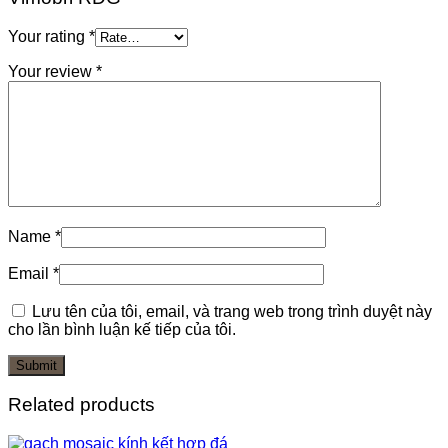
Your rating
*
Your review
*
Name
*
Email
*
Lưu tên của tôi, email, và trang web trong trình duyệt này
cho lần bình luận kế tiếp của tôi.
Related products