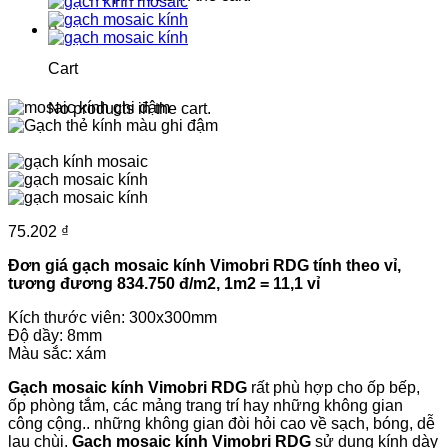
0
Cart
No products in the cart.
75.202
₫
Đơn giá gạch mosaic kính Vimobri RDG tính theo vỉ,
tương đương 834.750 đ/m2, 1m2 = 11,1 vỉ
Kích thước viên: 300x300mm
Độ dầy: 8mm
Màu sắc: xám
Gạch mosaic kính Vimobri RDG
rất phù hợp cho ốp bếp,
ốp phòng tắm, các mảng trang trí hay những không gian
công cộng.. những không gian đòi hỏi cao về sạch, bóng, dễ
lau chùi.
Gạch mosaic kính Vimobri RDG
sử dụng kính dày