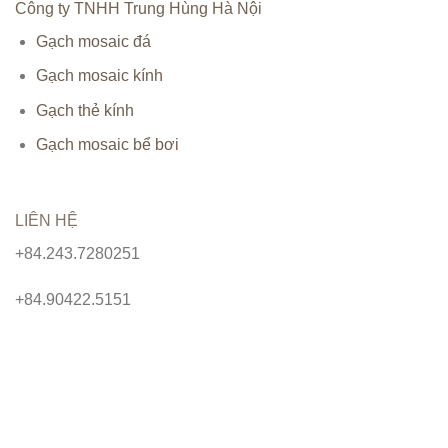
Công ty TNHH Trung Hùng Hà Nội
Gạch mosaic đá
Gạch mosaic kính
Gạch thẻ kính
Gạch mosaic bể bơi
LIÊN HỆ
+84.243.7280251
+84.90422.5151