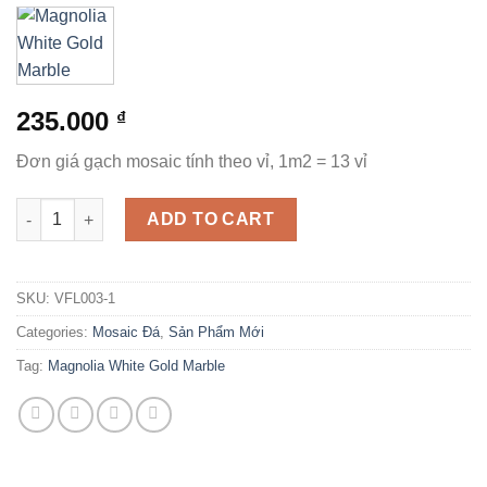
235.000
₫
Đơn giá gạch mosaic tính theo vỉ, 1m2 = 13 vỉ
Magnolia White Gold Marble - Gạch Mosaic quantity
ADD TO CART
SKU:
VFL003-1
Categories:
Mosaic Đá
,
Sản Phẩm Mới
Tag:
Magnolia White Gold Marble