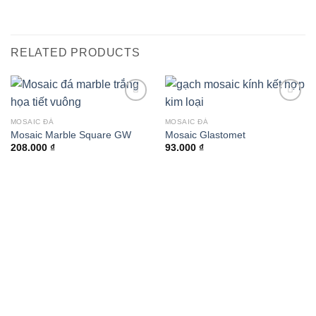
RELATED PRODUCTS
Add to
Add to
wishlist
wishlist
MOSAIC ĐÁ
MOSAIC ĐÁ
Mosaic Marble Square GW
Mosaic Glastomet
208.000
₫
93.000
₫