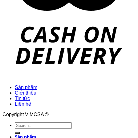
Sản phẩm
Giới thiệu
Tin tức
Liên hệ
Copyright VIMOSA ©
Search
for:
Sản phẩm