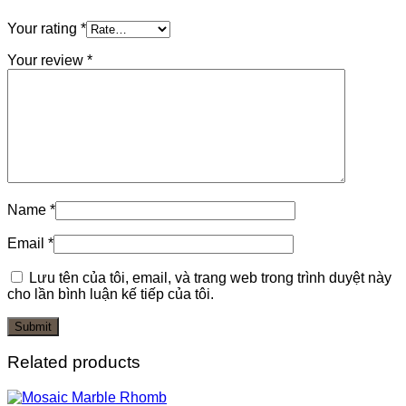
Your rating
*
Your review
*
Name
*
Email
*
Lưu tên của tôi, email, và trang web trong trình duyệt này
cho lần bình luận kế tiếp của tôi.
Related products