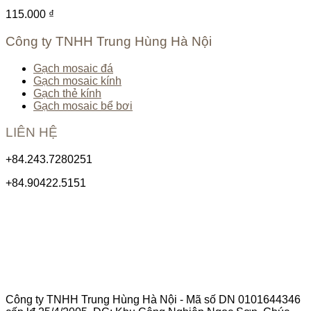
115.000
₫
Công ty TNHH Trung Hùng Hà Nội
Gạch mosaic đá
Gạch mosaic kính
Gạch thẻ kính
Gạch mosaic bể bơi
LIÊN HỆ
+84.243.7280251
+84.90422.5151
Công ty TNHH Trung Hùng Hà Nội - Mã số DN 0101644346