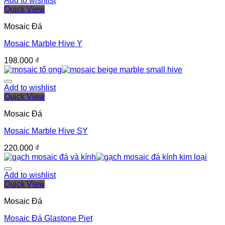
Add to wishlist
Quick View
Mosaic Đá
Mosaic Marble Hive Y
198.000
₫
Add to wishlist
Quick View
Mosaic Đá
Mosaic Marble Hive SY
220.000
₫
Add to wishlist
Quick View
Mosaic Đá
Mosaic Đá Glastone Piet